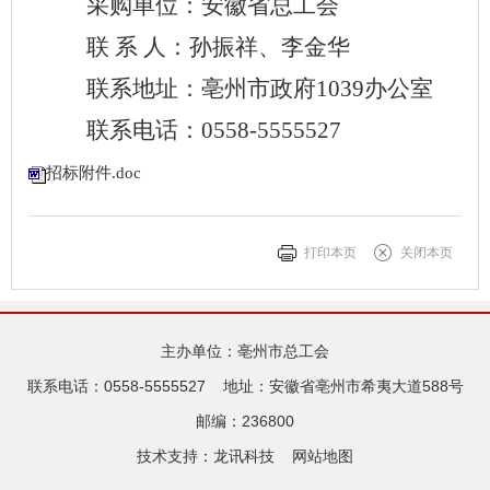
采购单位：安徽省总工会
联
系
人：孙振祥、
李金华
联系地址：亳州市政府
1039
办公室
联系电话：
0558-5555527
招标附件.doc
打印本页
关闭本页
主办单位：亳州市总工会
联系电话：0558-5555527
地址：安徽省亳州市希夷大道588号
邮编：236800
技术支持：
龙讯科技
网站地图