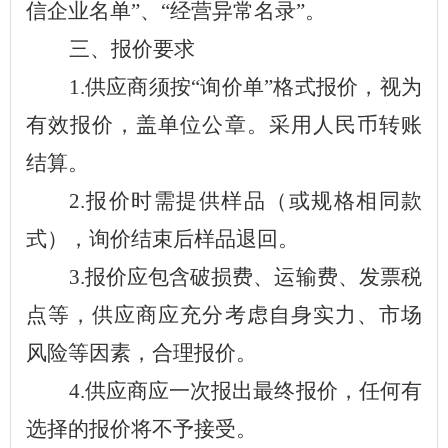
信企业名单”、“经营异常名录”。
三、报价要求
1.
供应商须按“询价单”格式报价，视为
有效报价，盖单位公章。采用人民币转账
结算。
2.
报价时需提供样品
（
或规格相同款
式
）
，询价结束后样品退回。
3.
报价应包含破损费、运输费、发票税
点等，供应商应充分考虑自身实力、市场
风险等因素，合理报价。
4.
供应商应一次报出最终报价，任何有
选择的报价将不予接受。