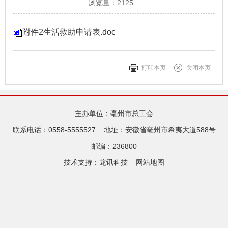
浏览量：
2125
附件2生活救助申请表.doc
打印本页
关闭本页
主办单位：亳州市总工会
联系电话：0558-5555527
地址：安徽省亳州市希夷大道588号
邮编：236800
技术支持：
龙讯科技
网站地图