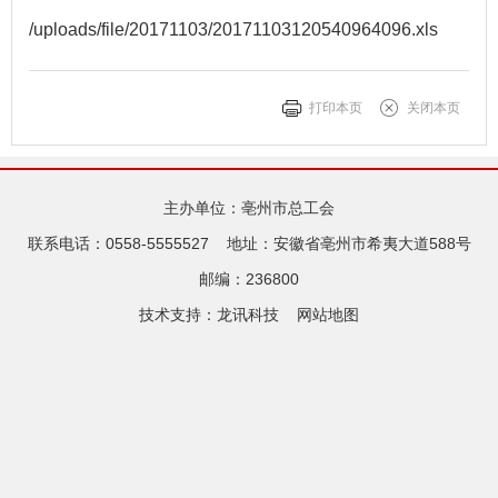
/uploads/file/20171103/20171103120540964096.xls
打印本页
关闭本页
主办单位：亳州市总工会
联系电话：0558-5555527
地址：安徽省亳州市希夷大道588号
邮编：236800
技术支持：
龙讯科技
网站地图