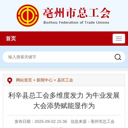
首页
导
航
网站首页
>
新闻中心
>
县区工会
利辛县总工会多维度发力 为牛业发展
大会添势赋能显作为
发布日期：2025-09-02 15:36
信息来源：亳州市总工会