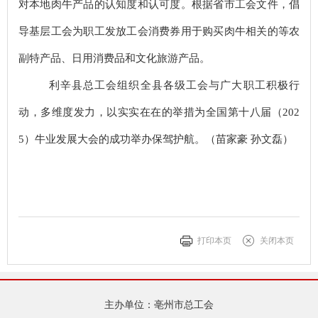
对本地肉牛产品的认知度和认可度。根据省市工会文件，倡
导基层工会为职工发放工会消费券用于购买肉牛相关的等农
副特产品、日用消费品和文化旅游产品。
利辛县总工会组织全县各级工会与广大职工积极行
动，多维度发力，以实实在在的举措为全国第十八届（
202
5）牛业发展大会的成功举办保驾护航。（苗家豪 孙文磊）
打印本页
关闭本页
主办单位：亳州市总工会