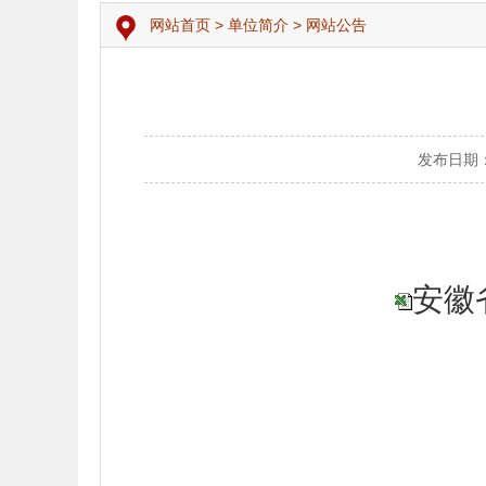
网站首页
>
单位简介
>
网站公告
发布日期：20
安徽